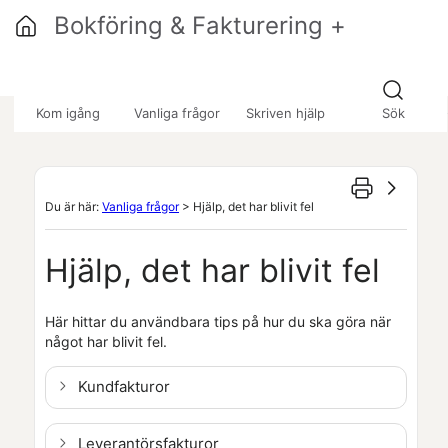
Hoppa över till huvudinnehåll
Bokföring & Fakturering +
»
»
»
Kom igång
Vanliga frågor
Skriven hjälp
Sök
Du är här:
Vanliga frågor
>
Hjälp, det har blivit fel
Hjälp, det har blivit fel
Här hittar du användbara tips på hur du ska göra när
något har blivit fel.
Kundfakturor
Leverantörsfakturor