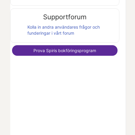
Supportforum
Kolla in andra användares frågor och
funderingar i vårt forum
Prova
Spiris
bokföringsprogram