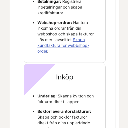
Betalningar:
Registrera
inbetalningar och skapa
kreditfakturor.
Webshop-ordrar:
Hantera
inkomna ordrar från din
webbshop och skapa fakturor.
Läs mer i avsnittet
Skapa
kundfaktura för webbshop-
order
.
Inköp
Underlag:
Skanna kvitton och
fakturor direkt i appen.
Bokför leverantörsfakturor:
Skapa och bokför fakturor
direkt från dina uppladdade