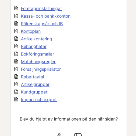
Företagsinställningar
Kassa- och bankkkonton
Räkenskapsår och IB
Kontoplan
Artikelkontering
Behörigheter
Bokföringsmallar
Matchningsregler
Försäljningsprislistor
Rabattavtal
Artikelgrupper
Kundgrupper
Import och export
Blev du hjälpt av informationen på den här sidan?