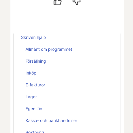
Skriven hjälp
Allmänt om programmet
Försäljning
Inköp
E-fakturor
Lager
Egen lön
Kassa- och bankhändelser
Bokföring