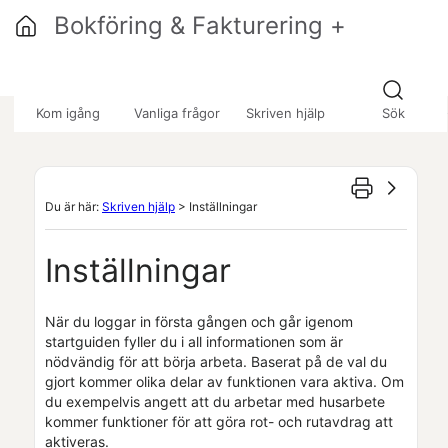
Hoppa över till huvudinnehåll
Bokföring & Fakturering +
»
»
»
Kom igång
Vanliga frågor
Skriven hjälp
Sök
Du är här:
Skriven hjälp
>
Inställningar
Inställningar
När du loggar in första gången och går igenom
startguiden fyller du i all informationen som är
nödvändig för att börja arbeta. Baserat på de val du
gjort kommer olika delar av funktionen vara aktiva.
Om
du exempelvis angett att du arbetar med husarbete
kommer funktioner för att göra rot- och rutavdrag att
aktiveras.