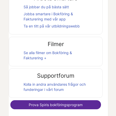
Så jobbar du på bästa sätt
Jobba smartare i
Bokföring &
Fakturering
med vår app
Ta en titt på vår utbildningswebb
Filmer
Se alla filmer om
Bokföring &
Fakturering +
Supportforum
Kolla in andra användares frågor och
funderingar i vårt forum
Prova
Spiris
bokföringsprogram