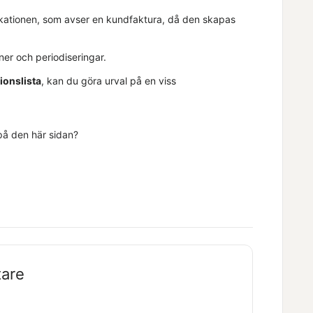
ifikationen, som avser en kundfaktura, då den skapas
ner och periodiseringar.
tionslista
, kan du göra urval på en viss
 på den här sidan?
tare