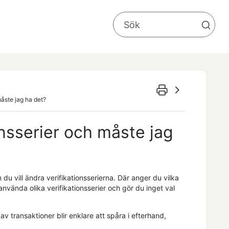
måste jag ha det?
onsserier och måste jag
du vill ändra verifikationsserierna. Där anger du vilka
 använda olika verifikationsserier och gör du inget val
av transaktioner blir enklare att spåra i efterhand,