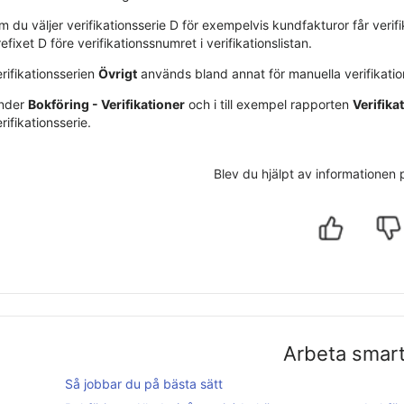
m du väljer verifikationsserie D för exempelvis kundfakturor får ver
efixet D före verifikationssnumret i verifikationslistan.
rifikationsserien
Övrigt
används bland annat för manuella verifikatio
nder
Bokföring - Verifikationer
och i till exempel rapporten
Verifika
rifikationsserie.
Blev du hjälpt av informationen
Arbeta smar
Så jobbar du på bästa sätt