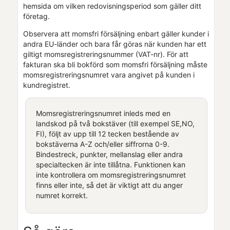
hemsida om vilken redovisningsperiod som gäller ditt
företag.
Observera att momsfri försäljning enbart gäller kunder i
andra EU-länder och bara får göras när kunden har ett
giltigt momsregistreringsnummer (VAT-nr). För att
fakturan ska bli bokförd som momsfri försäljning måste
momsregistreringsnumret vara angivet på kunden i
kundregistret.
Momsregistreringsnumret inleds med en
landskod på två bokstäver (till exempel SE,NO,
FI), följt av upp till 12 tecken bestående av
bokstäverna A-Z och/eller siffrorna 0-9.
Bindestreck, punkter, mellanslag eller andra
specialtecken är inte tillåtna. Funktionen kan
inte kontrollera om momsregistreringsnumret
finns eller inte, så det är viktigt att du anger
numret korrekt.