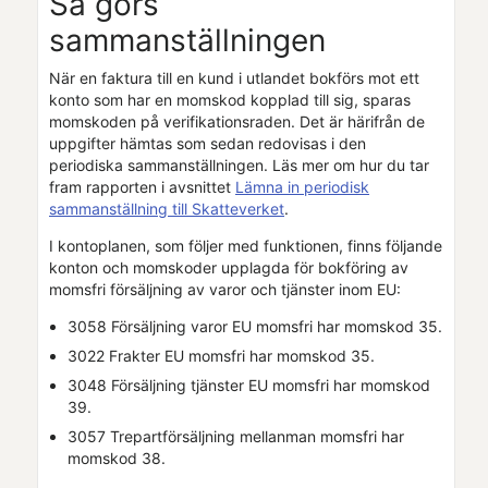
Så görs
sammanställningen
När en faktura till en kund i utlandet bokförs mot ett
konto som har en momskod kopplad till sig, sparas
momskoden på verifikationsraden. Det är härifrån de
uppgifter hämtas som sedan redovisas i den
periodiska sammanställningen. Läs mer om hur du tar
fram rapporten i avsnittet
Lämna in periodisk
sammanställning till Skatteverket
.
I kontoplanen, som följer med funktionen, finns följande
konton och momskoder upplagda för bokföring av
momsfri försäljning av varor och tjänster inom EU:
3058 Försäljning varor EU momsfri har momskod 35.
3022 Frakter EU momsfri har momskod 35.
3048 Försäljning tjänster EU momsfri har momskod
39.
3057 Trepartförsäljning mellanman momsfri har
momskod 38.