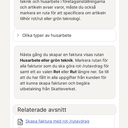
teknik och husarbete i företagsinställningarna
och artikeln avser varor, måste du också
markera en ruta för att specificera om artikeln
tillhör rot/rut eller grön teknologi.
Olika typer av husarbete
Nästa gång du skapar en faktura visas rutan
Husarbete eller grön teknik
. Markera rutan för
alla fakturor som du ska göra rot-/rutavdrag för
samt ett av valen
Rot
eller
Rut
längre ner. Se till
att du har fått in alla uppgifter från kunden för
att kunna skapa fakturan och begära
utbetalning från
Skatteverket
.
Relaterade avsnitt
Skapa faktura med rot-/rutavdrag