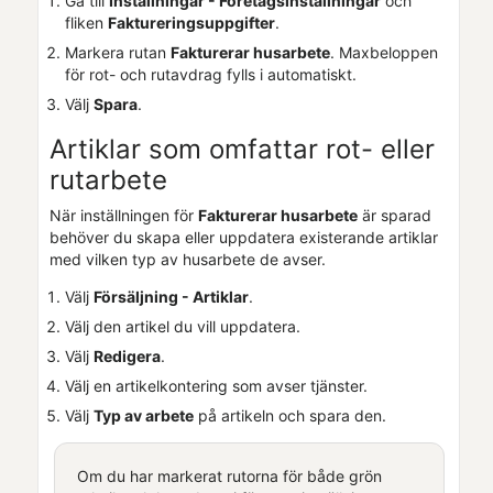
Gå till
Inställningar - Företagsinställningar
och
fliken
Faktureringsuppgifter
.
Markera rutan
Fakturerar husarbete
. Maxbeloppen
för rot- och rutavdrag fylls i automatiskt.
Välj
Spara
.
Artiklar som omfattar rot- eller
rutarbete
När inställningen för
Fakturerar husarbete
är sparad
behöver du skapa eller uppdatera existerande artiklar
med vilken typ av husarbete de avser.
Välj
Försäljning - Artiklar
.
Välj den artikel du vill uppdatera.
Välj
Redigera
.
Välj en artikelkontering som avser tjänster.
Välj
Typ av arbete
på artikeln och spara den.
Om du har markerat rutorna för både grön