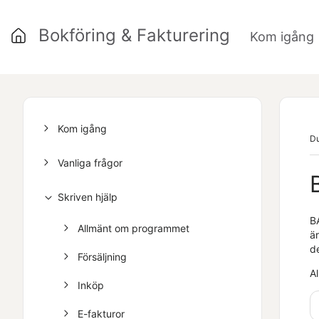
Bokföring & Fakturering
Kom igång
Kom igång
Du
Vanliga frågor
Skriven hjälp
B
Allmänt om programmet
är
de
Försäljning
Al
Inköp
E-fakturor