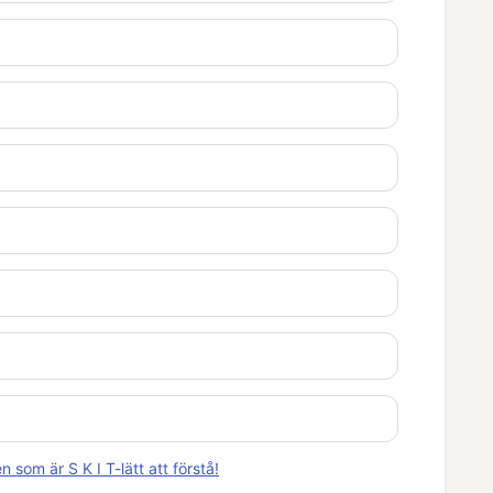
som är S K I T-lätt att förstå!