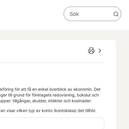
föring för att få en enkel överblick av ekonomin. Det
er till grund för företagets redovisning, bokslut och
per: tillgångar, skulder, intäkter och kostnader.
an visar vilken typ av konto (kontoklass) det tillhör.