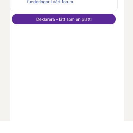
funderingar i vårt forum
Deklarera - lätt som en plätt!