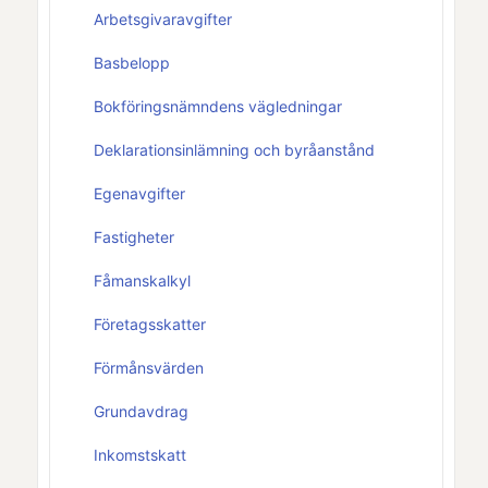
Arbetsgivaravgifter
Basbelopp
Bokföringsnämndens vägledningar
Deklarationsinlämning och byråanstånd
Egenavgifter
Fastigheter
Fåmanskalkyl
Företagsskatter
Förmånsvärden
Grundavdrag
Inkomstskatt