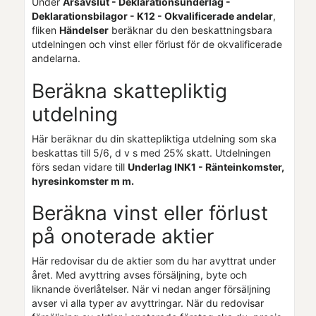
Under
Årsavslut - Deklarationsunderlag -
Deklarationsbilagor - K12 - Okvalificerade andelar
,
fliken
Händelser
beräknar du den beskattningsbara
utdelningen och vinst eller förlust för de okvalificerade
andelarna.
Beräkna skattepliktig
utdelning
Här beräknar du din skattepliktiga utdelning som ska
beskattas till 5/6, d v s med 25% skatt. Utdelningen
förs sedan vidare till
Underlag INK1 - Ränteinkomster,
hyresinkomster m m.
Beräkna vinst eller förlust
på onoterade aktier
Här redovisar du de aktier som du har avyttrat under
året. Med avyttring avses försäljning, byte och
liknande överlåtelser. När vi nedan anger försäljning
avser vi alla typer av avyttringar. När du redovisar