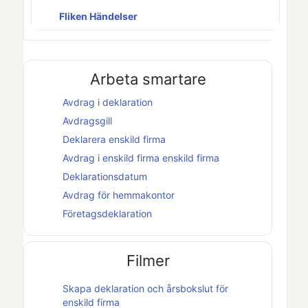
Fliken Händelser
Arbeta smartare
Avdrag i deklaration
Avdragsgill
Deklarera
enskild firma
Avdrag i
enskild firma
enskild firma
Deklarationsdatum
Avdrag för hemmakontor
Företagsdeklaration
Filmer
Skapa deklaration och
årsbokslut
för
enskild firma