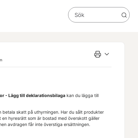
 m
r - Lägg till deklarationsbilaga
kan du lägga till
 betala skatt på uthyrningen. Har du sålt produkter
ut en hyresrätt som är bostad med överskott gäller
men avdragen får inte överstiga ersättningen.