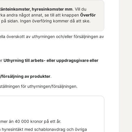
Ränteinkomster, hyresinkomster mm
. Vill du
a andra något annat, se till att knappen
Överför
på sidan. Ingen överföring kommer då att ske.
lla överskott av uthyrningen och/eller försäljningen av
er
Uthyrning till arbets- eller uppdragsgivare eller
/försäljning av produkter
.
ällningen för uthyrningen/försäljningen.
 mer än 40 000 kronor på ett år.
in hyresintäkt med schablonavdrag och övriga