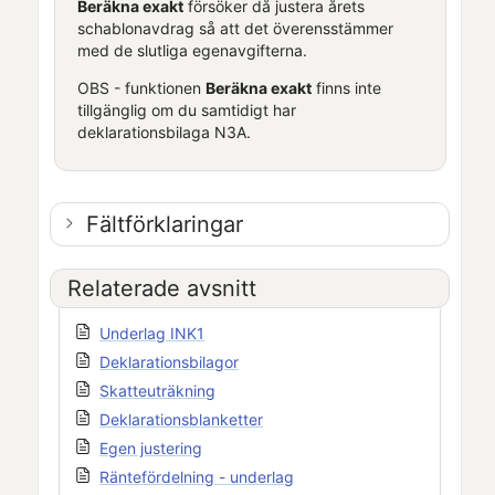
Beräkna exakt
försöker då justera årets
schablonavdrag så att det överensstämmer
med de slutliga egenavgifterna.
OBS - funktionen
Beräkna exakt
finns inte
tillgänglig om du samtidigt har
deklarationsbilaga N3A.
Fältförklaringar
Relaterade avsnitt
Underlag INK1
Deklarationsbilagor
Skatteuträkning
Deklarationsblanketter
Egen justering
Räntefördelning - underlag