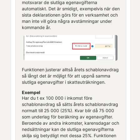
motsvarar de slutliga egenavgifterna
automatiskt. Det är smidigt, exempelvis när den
sista deklarationen görs för en verksamhet och
man inte vill göra några avstämningar under
kommande år.
Funktionen justerar alltså årets schablonavdrag
så långt det är möjligt för att uppnå samma
slutliga egenavgifter i skatteuträkningen.
Exempel
Har du t ex 100 000 i inkomst före
schablonavdrag så sätts årets schablonavdrag
normalt till 25 000 (25%). Kvar blir då 75 000
som underlag för beräkning av egenavgifter.
Beroende av andra inkomster, karensdagar och
nedsättningar kan de slutliga egenavgifterna
skilja sig betydligt mot dessa 25%. Funktionen