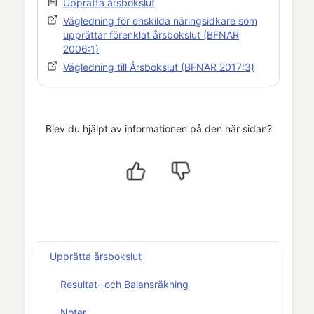
Upprätta årsbokslut
Vägledning för enskilda näringsidkare som
upprättar förenklat årsbokslut (BFNAR
2006:1)
Vägledning till Årsbokslut (BFNAR 2017:3)
Blev du hjälpt av informationen på den här sidan?
Upprätta årsbokslut
Resultat- och Balansräkning
Noter