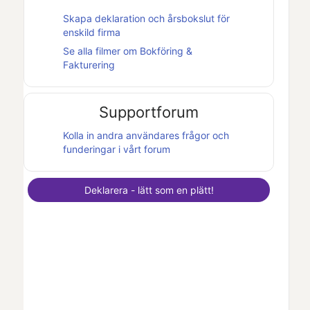
Skapa deklaration och
årsbokslut
för
enskild firma
Se alla filmer om
Bokföring &
Fakturering
Supportforum
Kolla in andra användares frågor och
funderingar i vårt forum
Deklarera - lätt som en plätt!