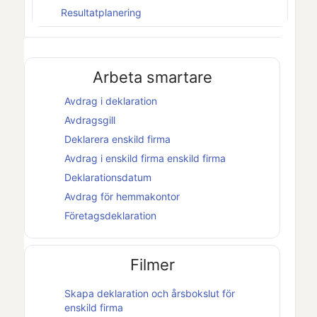
Resultatplanering
Arbeta smartare
Avdrag i deklaration
Avdragsgill
Deklarera
enskild firma
Avdrag i
enskild firma
enskild firma
Deklarationsdatum
Avdrag för hemmakontor
Företagsdeklaration
Filmer
Skapa deklaration och
årsbokslut
för
enskild firma