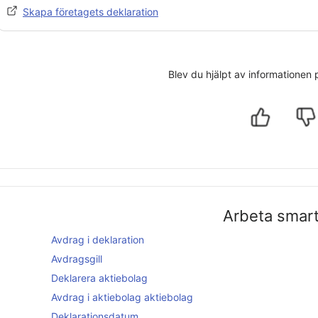
Skapa företagets deklaration
Blev du hjälpt av informationen
Arbeta smar
Avdrag i deklaration
Avdragsgill
Deklarera
aktiebolag
Avdrag i
aktiebolag
aktiebolag
Deklarationsdatum