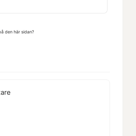
 på den här sidan?
tare