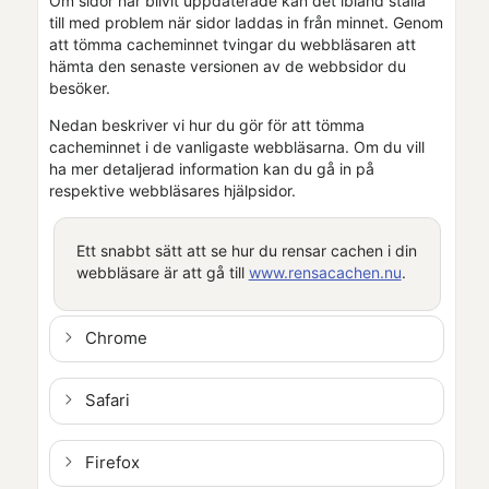
Om sidor har blivit uppdaterade kan det ibland ställa
till med problem när sidor laddas in från minnet. Genom
att tömma cacheminnet tvingar du webbläsaren att
hämta den senaste versionen av de webbsidor du
besöker.
Nedan beskriver vi hur du gör för att tömma
cacheminnet i de vanligaste webbläsarna. Om du vill
ha mer detaljerad information kan du gå in på
respektive webbläsares hjälpsidor.
Ett snabbt sätt att se hur du rensar cachen i din
webbläsare är att gå till
www.rensacachen.nu
.
Chrome
Safari
Firefox