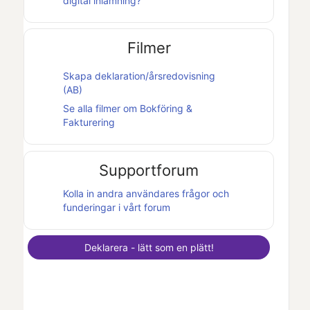
digital inlämning?
Filmer
Skapa deklaration/årsredovisning
(AB)
Se alla filmer om
Bokföring &
Fakturering
Supportforum
Kolla in andra användares frågor och
funderingar i vårt forum
Deklarera - lätt som en plätt!