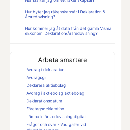
Hur startar jag om ett räkenskapsår?
Hur byter jag räkenskapsår i Deklaration &
Årsredovisning?
Hur kommer jag åt data från det gamla Visma
eEkonomi Deklaration/Årsredovisning?
Arbeta smartare
Avdrag i deklaration
Avdragsgill
Deklarera
aktiebolag
Avdrag i
aktiebolag
aktiebolag
Deklarationsdatum
Företagsdeklaration
Lämna in årsredovisning digitalt
Frågor och svar - Vad gäller vid