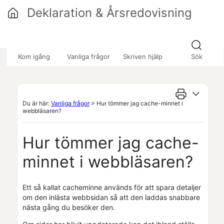
Hoppa över till huvudinnehåll
Deklaration & Årsredovisning
»
»
Kom igång
Vanliga frågor
Skriven hjälp
Sök
Du är här:
Vanliga frågor
>
Hur tömmer jag cache-minnet i
webbläsaren?
Hur tömmer jag cache-
minnet i webbläsaren?
Ett så kallat cacheminne används för att spara detaljer
om den inlästa webbsidan så att den laddas snabbare
nästa gång du besöker den.