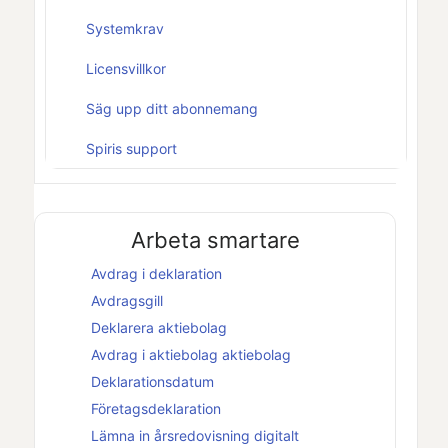
Systemkrav
Licensvillkor
Säg upp ditt abonnemang
Spiris support
Arbeta smartare
Avdrag i deklaration
Avdragsgill
Deklarera
aktiebolag
Avdrag i
aktiebolag
aktiebolag
Deklarationsdatum
Företagsdeklaration
Lämna in årsredovisning digitalt