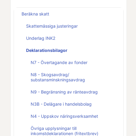
Beräkna skatt
Skattemässiga justeringar
Underlag INK2
Deklarationsbilagor
N7 - Övertagande av fonder
N8 - Skogsavdrag/
substansminskningsavdrag
N9 - Begränsning av ränteavdrag
N3B - Delägare i handelsbolag
N4 - Uppskov näringsverksamhet
Övriga upplysningar till
inkomstdeklarationen (fritextbrev)