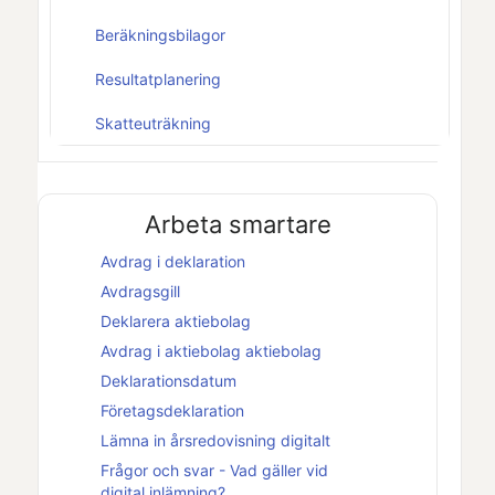
Beräkningsbilagor
Resultatplanering
Skatteuträkning
Arbeta smartare
Avdrag i deklaration
Avdragsgill
Deklarera
aktiebolag
Avdrag i
aktiebolag
aktiebolag
Deklarationsdatum
Företagsdeklaration
Lämna in årsredovisning digitalt
Frågor och svar - Vad gäller vid
digital inlämning?