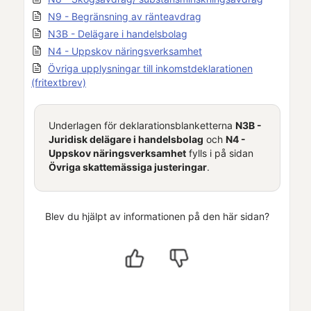
N9 - Begränsning av ränteavdrag
N3B - Delägare i handelsbolag
N4 - Uppskov näringsverksamhet
Övriga upplysningar till inkomstdeklarationen
(fritextbrev)
Underlagen för deklarationsblanketterna
N3B -
Juridisk delägare i handelsbolag
och
N4 -
Uppskov näringsverksamhet
fylls i på sidan
Övriga skattemässiga justeringar
.
Blev du hjälpt av informationen på den här sidan?