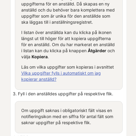
uppgifterna för en anställd. Då skapas en ny
anställd och du behöver bara komplettera med
uppgifter som är unika för den anställde som
ska läggas till i anställningsregistret.
I listan över anställda kan du klicka på ikonen
längst ut till höger för att kopiera uppgifterna
för en anställd. Om du har markerat en anställd
i listan kan du klicka på knappen
Åtgärder
och
välja
Kopiera
.
Läs om vilka uppgifter som kopieras i avsnittet
Vilka uppgifter fylls i automatiskt om jag
kopierar anställd?
Fyll i den anställdes uppgifter på respektive flik.
Om uppgift saknas i obligatoriskt fält visas en
notifieringsikon med en siffra för antal fält som
saknar uppgifter på respektive flik.