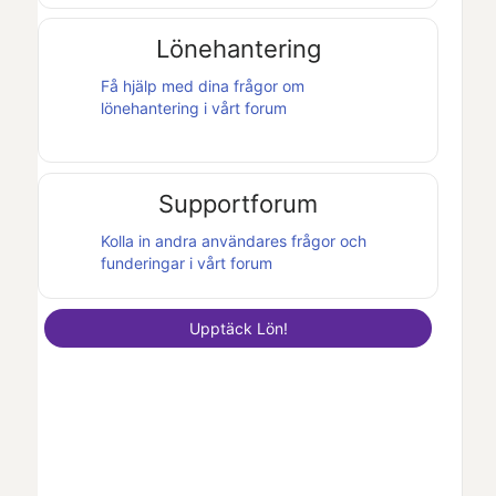
Lönehantering
Få hjälp med dina frågor om
lönehantering i vårt forum
Supportforum
Kolla in andra användares frågor och
funderingar i vårt forum
Upptäck
Lön
!