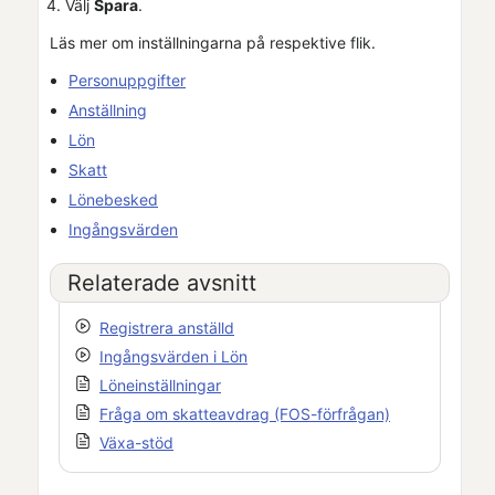
Välj
Spara
.
Läs mer om inställningarna på respektive flik.
Personuppgifter
Anställning
Lön
Skatt
Lönebesked
Ingångsvärden
Relaterade avsnitt
Registrera anställd
Ingångsvärden i
Lön
Löneinställningar
Fråga om skatteavdrag (FOS-förfrågan)
Växa-stöd