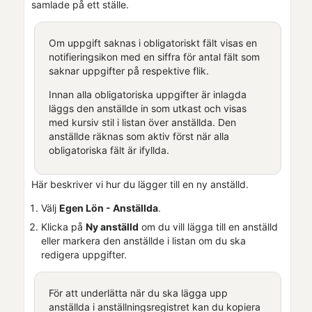
samlade på ett ställe.
Om uppgift saknas i obligatoriskt fält visas en
notifieringsikon med en siffra för antal fält som
saknar uppgifter på respektive flik.
Innan alla obligatoriska uppgifter är inlagda
läggs den anställde in som utkast och visas
med kursiv stil i listan över anställda. Den
anställde räknas som aktiv först när alla
obligatoriska fält är ifyllda.
Här beskriver vi hur du lägger till en ny anställd.
Välj
Egen Lön
- Anställda
.
Klicka på
Ny anställd
om du vill lägga till en anställd
eller markera den anställde i listan om du ska
redigera uppgifter.
För att underlätta när du ska lägga upp
anställda i anställningsregistret kan du kopiera