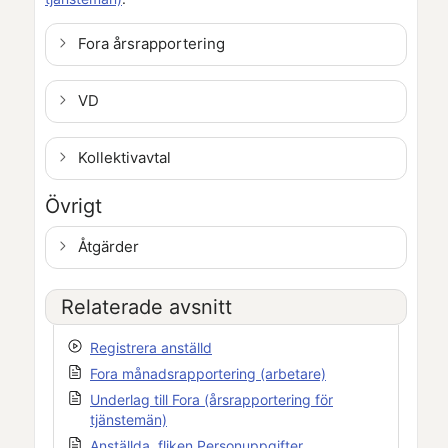
Fora årsrapportering
VD
Kollektivavtal
Övrigt
Åtgärder
Relaterade avsnitt
Registrera anställd
Fora månadsrapportering (arbetare)
Underlag till Fora (årsrapportering för
tjänstemän)
Anställda, fliken Personuppgifter