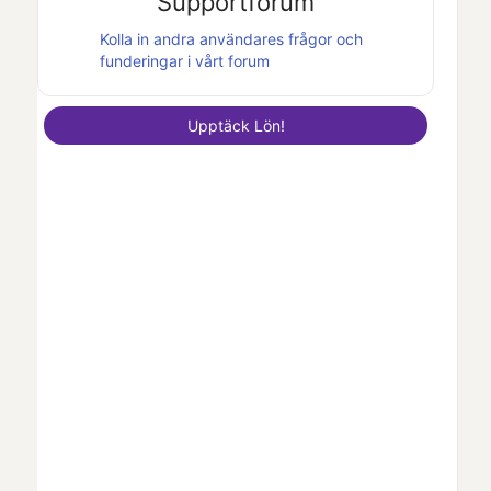
Supportforum
Kolla in andra användares frågor och
funderingar i vårt forum
Upptäck
Lön
!