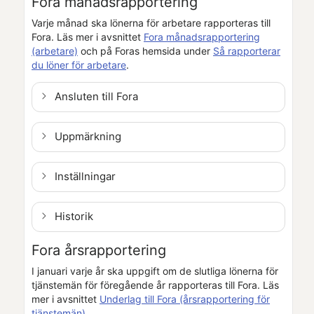
Fora månadsrapportering
Varje månad ska lönerna för arbetare rapporteras till
Fora.
Läs mer i avsnittet
Fora månadsrapportering
(arbetare)
och på Foras hemsida under
Så rapporterar
du löner för arbetare
.
Ansluten till Fora
Uppmärkning
Inställningar
Historik
Fora årsrapportering
I januari varje år ska uppgift om de slutliga lönerna för
tjänstemän för föregående år rapporteras till Fora. Läs
mer i avsnittet
Underlag till Fora (årsrapportering för
tjänstemän)
.