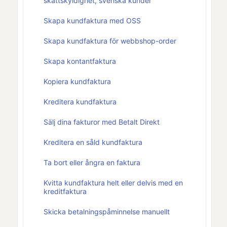
skattskyldighet, svenska kunder
Skapa kundfaktura med OSS
Skapa kundfaktura för webbshop-order
Skapa kontantfaktura
Kopiera kundfaktura
Kreditera kundfaktura
Sälj dina fakturor med Betalt Direkt
Kreditera en såld kundfaktura
Ta bort eller ångra en faktura
Kvitta kundfaktura helt eller delvis med en
kreditfaktura
Skicka betalningspåminnelse manuellt