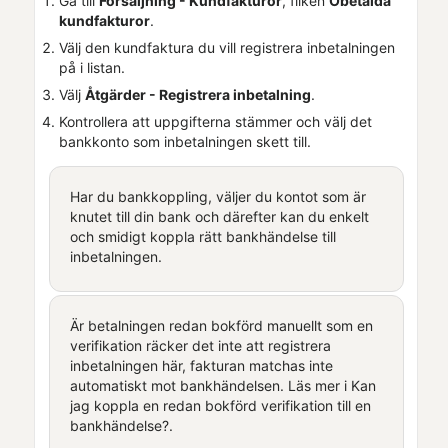
Gå till
Försäljning - Kundfakturor
, fliken
Obetalda
kundfakturor
.
Välj den kundfaktura du vill registrera inbetalningen
på i listan.
Välj
Åtgärder - Registrera inbetalning
.
Kontrollera att uppgifterna stämmer och välj det
bankkonto som inbetalningen skett till.
Har du bankkoppling, väljer du kontot som är
knutet till din bank och därefter kan du enkelt
och smidigt koppla rätt bankhändelse till
inbetalningen.
Är betalningen redan bokförd manuellt som en
verifikation räcker det inte att registrera
inbetalningen här, fakturan matchas inte
automatiskt mot bankhändelsen. Läs mer i Kan
jag koppla en redan bokförd verifikation till en
bankhändelse?.