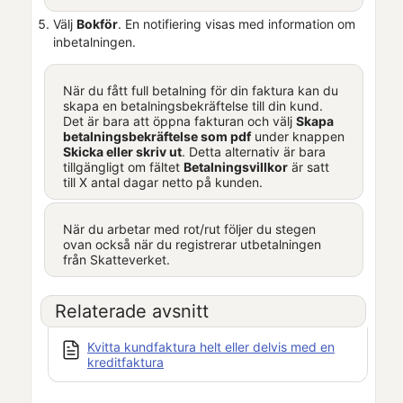
Välj
Bokför
. En notifiering visas med information om
inbetalningen.
När du fått full betalning för din faktura kan du
skapa en betalningsbekräftelse till din kund.
Det är bara att öppna fakturan och välj
Skapa
betalningsbekräftelse som pdf
under knappen
Skicka eller skriv ut
. Detta alternativ är bara
tillgängligt om fältet
Betalningsvillkor
är satt
till X antal dagar netto på kunden.
När du arbetar med rot/rut följer du stegen
ovan också när du registrerar utbetalningen
från
Skatteverket
.
Relaterade avsnitt
Kvitta kundfaktura helt eller delvis med en
kreditfaktura