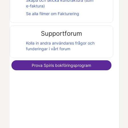
Skapa och skicka kundfaktura (som
e-faktura)
Se alla filmer om
Fakturering
Supportforum
Kolla in andra användares frågor och
funderingar i vårt forum
Prova
Spiris
bokföringsprogram