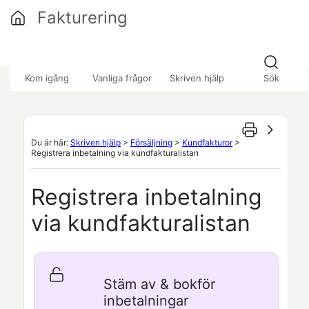
Hoppa över till huvudinnehåll
Fakturering
»
»
»
Kom igång
Vanliga frågor
Skriven hjälp
Sök
Du är här:
Skriven hjälp
>
Försäljning
>
Kundfakturor
>
Registrera inbetalning via kundfakturalistan
Registrera inbetalning
via kundfakturalistan
Stäm av & bokför
inbetalningar