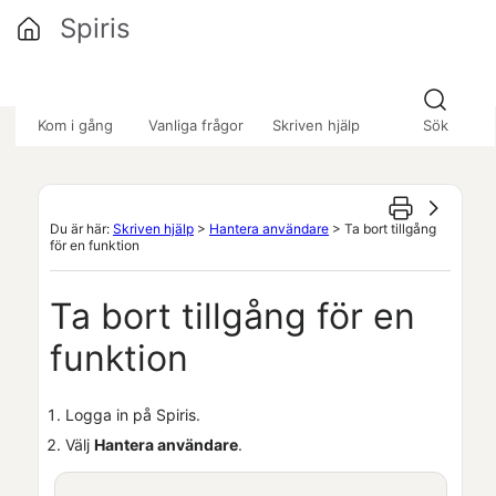
Hoppa över till huvudinnehåll
Spiris
»
»
Kom i gång
Vanliga frågor
Skriven hjälp
Sök
Du är här:
Skriven hjälp
>
Hantera användare
>
Ta bort tillgång
för en funktion
Ta bort tillgång för en
funktion
Logga in på
Spiris
.
Välj
Hantera användare
.