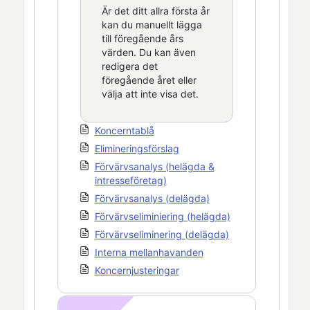
Är det ditt allra första år
kan du manuellt lägga
till föregående års
värden. Du kan även
redigera det
föregående året eller
välja att inte visa det.
Koncerntablå
Elimineringsförslag
Förvärvsanalys (helägda &
intresseföretag)
Förvärvsanalys (delägda)
Förvärvseliminiering (helägda)
Förvärvseliminering (delägda)
Interna mellanhavanden
Koncernjusteringar