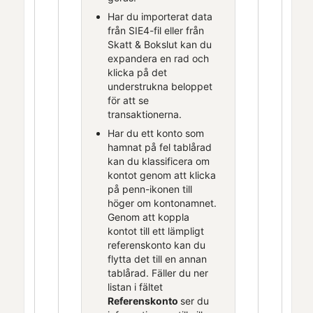
Har du importerat data
från SIE4-fil eller från
Skatt & Bokslut
kan du
expandera en rad och
klicka på det
understrukna beloppet
för att se
transaktionerna.
Har du ett konto som
hamnat på fel tablårad
kan du klassificera om
kontot genom att klicka
på penn-ikonen till
höger om kontonamnet.
Genom att koppla
kontot till ett lämpligt
referenskonto kan du
flytta det till en annan
tablårad. Fäller du ner
listan i fältet
Referenskonto
ser du