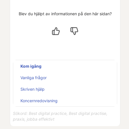
Blev du hjälpt av informationen på den här sidan?
Kom igång
Vanliga frågor
Skriven hjälp
Koncernredovisning
Sökord: Best digital practice, Best digital practise,
praxis, jobba effektivt