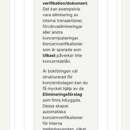
verifikation/dokument
.
Det kan exempelvis
vara eliminering av
interna transaktioner,
förvärvselimineringar
eller andra
koncernjusteringar.
Koncernverifikationer
som är sparade som
Utkast
påverkar inte
koncerntablån.
Är bokföringen väl
strukturerad för
koncernbolagen kan du
få mycket hjälp av de
Elimineringsförslag
som finns inbyggda.
Dessa skapar
automatiska
koncernverifikationer
för interna
mellanhavanden, vilket