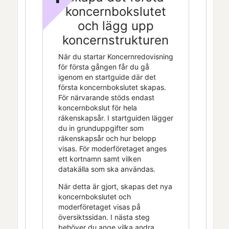
koncernbokslutet
och lägg upp
koncernstrukturen
När du startar
Koncernredovisning
för första gången får du gå
igenom en startguide där det
första koncernbokslutet skapas.
För närvarande stöds endast
koncernbokslut för hela
räkenskapsår. I startguiden lägger
du in grunduppgifter som
räkenskapsår och hur belopp
visas. För moderföretaget anges
ett kortnamn samt vilken
datakälla som ska användas.
När detta är gjort, skapas det nya
koncernbokslutet och
moderföretaget visas på
översiktssidan. I nästa steg
behöver du ange vilka andra