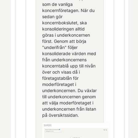
som de vanliga
koncernföretagen. När du
sedan gör
koncernbokslutet, ska
konsolideringen alltid
göras i underkoncernen
först. Genom att börja
"underifrån" följer
konsoliderade värden med
från underkoncernens
koncerntablå upp till nivån
över och visas då i
företagstablån för
moderföretaget i
underkoncernen. Du växlar
till underkoncernen genom
att välja moderföretaget i
underkoncernen från listan
på översiktssidan.