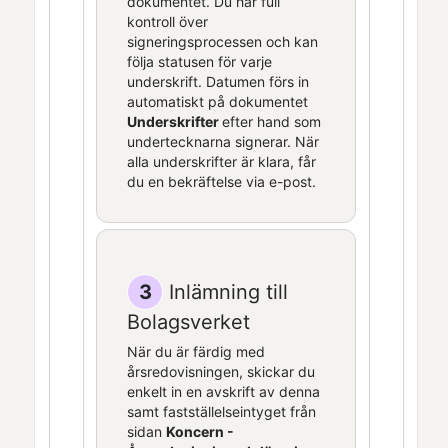
dokumentet. Du har full
kontroll över
signeringsprocessen och kan
följa statusen för varje
underskrift. Datumen förs in
automatiskt på dokumentet
Underskrifter
efter hand som
undertecknarna signerar. När
alla underskrifter är klara, får
du en bekräftelse via e-post.
3
Inlämning till
Bolagsverket
När du är färdig med
årsredovisningen, skickar du
enkelt in en avskrift av denna
samt fastställelseintyget från
sidan
Koncern -