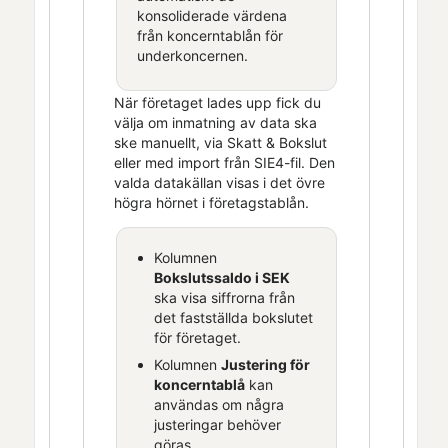
konsoliderade värdena
från koncerntablån för
underkoncernen.
När företaget lades upp fick du
välja om inmatning av data ska
ske manuellt, via
Skatt & Bokslut
eller med import från SIE4-fil. Den
valda datakällan visas i det övre
högra hörnet i företagstablån.
Kolumnen
Bokslutssaldo i SEK
ska visa siffrorna från
det fastställda bokslutet
för företaget.
Kolumnen
Justering för
koncerntablå
kan
användas om några
justeringar behöver
göras.