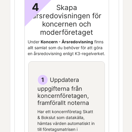
4
Skapa
årsredovisningen för
koncernen och
moderföretaget
Under
Koncern - Årsredovisning
finns
allt samlat som du behöver för att göra
en årsredovisning enligt K3-regelverket.
1
Uppdatera
uppgifterna från
koncernföretagen,
framförallt noterna
Har ett koncernföretag
Skatt
& Bokslut
som datakälla,
hämtas värden automatiskt in
till företagsmatrisen i