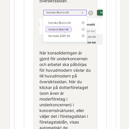
översiktssidan.
När konsolideringen är
gjord för underkoncernen
och arbetet ska påbörjas
för huvudmodern växlar du
till huvudmodern på
översiktssidan. När du
klickar på dotterföretaget
(som även är
moderföretag i
underkoncernen) i
koncernstrukturen, eller
väljer det i företagslistan i
företagstablån, visas
automatiskt de