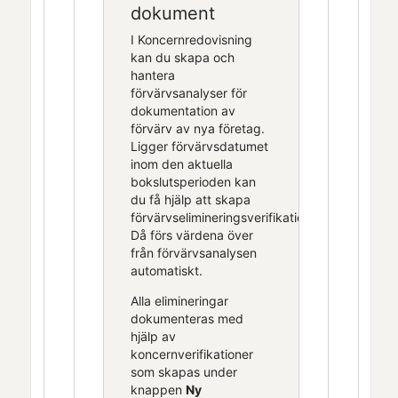
dokument
I
Koncernredovisning
kan du skapa och
hantera
förvärvsanalyser för
dokumentation av
förvärv av nya företag.
Ligger förvärvsdatumet
inom den aktuella
bokslutsperioden kan
du få hjälp att skapa
förvärvselimineringsverifikationen.
Då förs värdena över
från förvärvsanalysen
automatiskt.
Alla elimineringar
dokumenteras med
hjälp av
koncernverifikationer
som skapas under
knappen
Ny