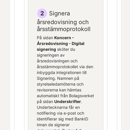
2
Signera
årsredovisning och
årsstämmoprotokoll
På sidan
Koncern -
Årsredovisning - Digital
signering
sköter du
signeringen av
årsredovisningen och
årsstämmoprotokollet via den
inbyggda integrationen till
Signering
. Namnen på
styrelseledamöterna och
revisorerna kan hämtas
automatiskt från Bolagsverket
på sidan
Underskrifter
.
Undertecknarna får en
notifiering via e-post och
identifierar sig med BankID
innan de signerar