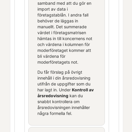
samband med att du gör en
import av data i
företagstablån. I andra fall
behöver de läggas in
manuellt. Det summerade
värdet i företagsmatrisen
hämtas in till koncernens not
och värdena i kolumnen för
moderföretaget kommer att
bli värdena för
moderföretagets not.
Du får förslag på övrigt
innehåll i din årsredovisning
utifrån de uppgifter som du
har lagt in. Under
Kontroll av
årsredovisning
kan du
snabbt kontrollera om
årsredovisningen innehåller
några formella fel.