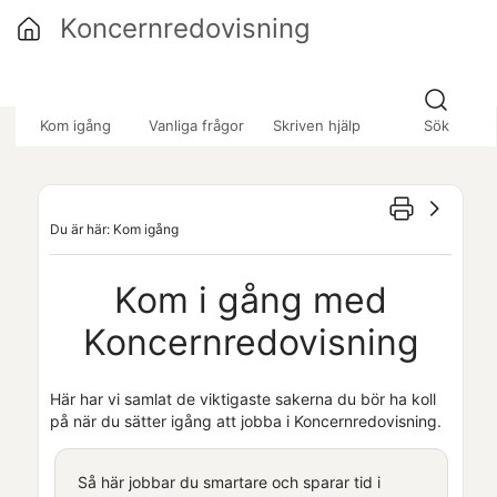
Hoppa över till huvudinnehåll
Koncernredovisning
»
»
Kom igång
Vanliga frågor
Skriven hjälp
Sök
Du är här:
Kom igång
Kom i gång med
Koncernredovisning
Här har vi samlat de viktigaste sakerna du bör ha koll
på när du sätter igång att jobba i
Koncernredovisning
.
Så här jobbar du smartare och sparar tid i