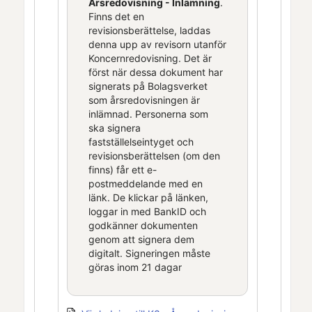
Årsredovisning - Inlämning
.
Finns det en
revisionsberättelse, laddas
denna upp av revisorn utanför
Koncernredovisning
. Det är
först när dessa dokument har
signerats på Bolagsverket
som årsredovisningen är
inlämnad. Personerna som
ska signera
fastställelseintyget och
revisionsberättelsen (om den
finns) får ett e-
postmeddelande med en
länk. De klickar på länken,
loggar in med BankID och
godkänner dokumenten
genom att signera dem
digitalt. Signeringen måste
göras inom 21 dagar