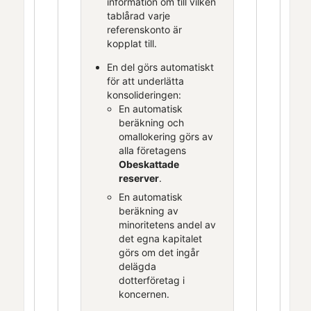
information om till vilken
tablårad varje
referenskonto är
kopplat till.
En del görs automatiskt
för att underlätta
konsolideringen:
En automatisk
beräkning och
omallokering görs av
alla företagens
Obeskattade
reserver
.
En automatisk
beräkning av
minoritetens andel av
det egna kapitalet
görs om det ingår
delägda
dotterföretag i
koncernen.