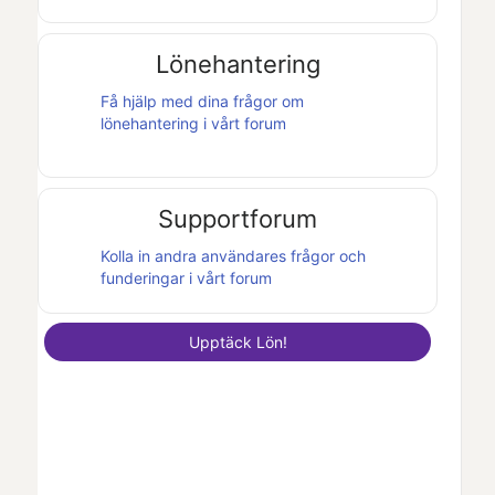
Lönehantering
Få hjälp med dina frågor om
lönehantering i vårt forum
Supportforum
Kolla in andra användares frågor och
funderingar i vårt forum
Upptäck
Lön
!