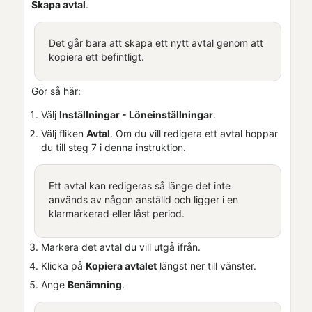
Skapa avtal
.
Det går bara att skapa ett nytt avtal genom att
kopiera ett befintligt.
Gör så här:
Välj
Inställningar - Löneinställningar
.
Välj fliken
Avtal
. Om du vill redigera ett avtal hoppar
du till steg 7 i denna instruktion.
Ett avtal kan redigeras så länge det inte
används av någon anställd och ligger i en
klarmarkerad eller låst period.
Markera det avtal du vill utgå ifrån.
Klicka på
Kopiera avtalet
längst ner till vänster.
Ange
Benämning
.