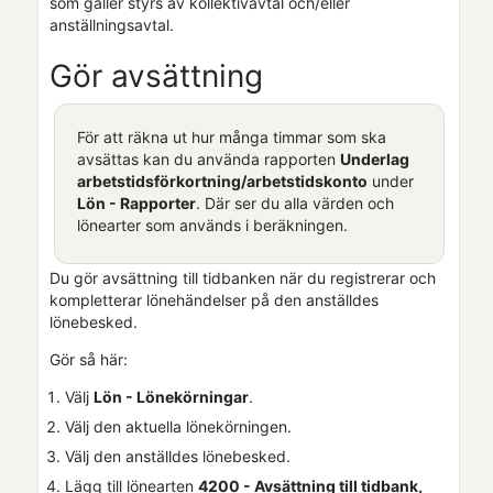
som gäller styrs av kollektivavtal och/eller
anställningsavtal.
Gör avsättning
För att räkna ut hur många timmar som ska
avsättas kan du använda rapporten
Underlag
arbetstidsförkortning/arbetstidskonto
under
Lön
- Rapporter
. Där ser du alla värden och
lönearter som används i beräkningen.
Du gör avsättning till tidbanken när du registrerar och
kompletterar lönehändelser på den anställdes
lönebesked.
Gör så här:
Välj
Lön
- Lönekörningar
.
Välj den aktuella lönekörningen.
Välj den anställdes lönebesked.
Lägg till lönearten
4200 - Avsättning till tidbank,