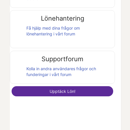
Lönehantering
Få hjälp med dina frågor om
lönehantering i vårt forum
Supportforum
Kolla in andra användares frågor och
funderingar i vårt forum
Upptäck
Lön
!