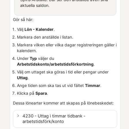
aktuella saldon.
Gör så här:
Välj
Lön
- Kalender
.
Markera den anställde i listan.
Markera vilken eller vilka dagar registreringen gäller i
kalendern.
Under
Typ
väljer du
Arbetstidskonto/arbetstidsförkortning
.
Välj om uttaget ska göras i tid eller pengar under
Uttag
.
Ange tiden som ska tas ut vid fältet
Timmar
.
Klicka på
Spara
.
Dessa lönearter kommer att skapas på lönebeskedet:
4230 - Uttag i timmar tidbank -
arbetstidsförk/konto