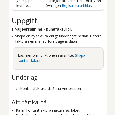
Eget skapat
Övningen kräver att du först gjort
elevföretag
övningen
Registrera artiklar
.
Uppgift
Välj
Försäljning - Kundfakturor
.
Skapa en ny faktura enligt underlaget nedan. Datera
fakturan en månad före dagens datum.
Läs mer om funktionen i avsnittet
Skapa
kontantfaktura
.
Underlag
Kontantfaktura till Stina Andersson
Att tänka på
På en kontantfaktura inaktiveras fältet