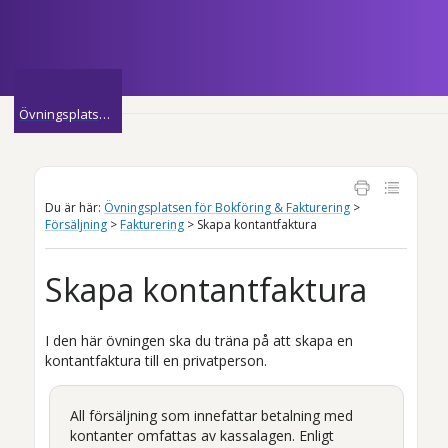
Hoppa över till huvudinnehåll
»
Övningsplatsen för Bokföring & Fakturering
Du är här:
Övningsplatsen för Bokföring & Fakturering
>
Försäljning
>
Fakturering
>
Skapa kontantfaktura
Skapa kontantfaktura
I den här övningen ska du träna på att skapa en
kontantfaktura till en privatperson.
All försäljning som innefattar betalning med
kontanter omfattas av kassalagen. Enligt