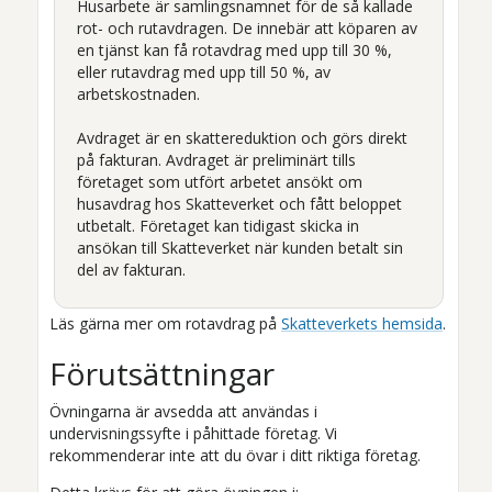
Husarbete är samlingsnamnet för de så kallade
rot- och rutavdragen. De innebär att köparen av
en tjänst kan få rotavdrag med upp till 30 %,
eller rutavdrag med upp till 50 %, av
arbetskostnaden.
Avdraget är en skattereduktion och görs direkt
på fakturan. Avdraget är preliminärt tills
företaget som utfört arbetet ansökt om
husavdrag hos Skatteverket och fått beloppet
utbetalt. Företaget kan tidigast skicka in
ansökan till Skatteverket när kunden betalt sin
del av fakturan.
Läs gärna mer om rotavdrag på
Skatteverkets hemsida
.
Förutsättningar
Övningarna är avsedda att användas i
undervisningssyfte i påhittade företag. Vi
rekommenderar inte att du övar i ditt riktiga företag.