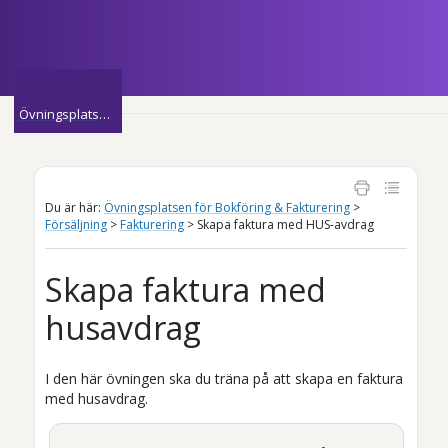
Hoppa över till huvudinnehåll
»
Övningsplatsen för Bokföring & Fakturering
Du är här:
Övningsplatsen för Bokföring & Fakturering
>
Försäljning
>
Fakturering
>
Skapa faktura med HUS-avdrag
Skapa faktura med
husavdrag
I den här övningen ska du träna på att skapa en faktura
med husavdrag.