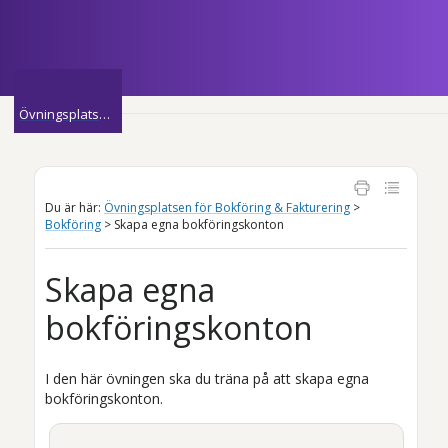
Hoppa över till huvudinnehåll
»
Övningsplatsen för Bokföring & Fakturering
Du är här:
Övningsplatsen för Bokföring & Fakturering
>
Bokföring
>
Skapa egna bokföringskonton
Skapa egna
bokföringskonton
I den här övningen ska du träna på att skapa egna
bokföringskonton.