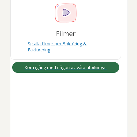
Filmer
Se alla filmer om
Bokföring &
Fakturering
Kom igång med någon av våra utbilningar