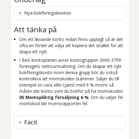
Nya bokföringskonton
Att tänka på
Om ett liknande konto redan finns upplagt så är det
ofta en fördel att välja att kopiera det istället för att
skapa ett nytt.
I BAS-kontoplanen avser kontogruppen 3000-3799
företagets nettoomsättning. Om du skapar ett nytt
bokföringskonto inom denna grupp bör du också
kontrollera att momskoden stämmer. Säljer du till
exempel en vara eller tjänst med 6 % moms så
måste det konto som du bokför på ha momskoden
05 Momspliktig försäljning 6 %
. Om du väljer fel
momskod blir momsrapporten fel.
Facit