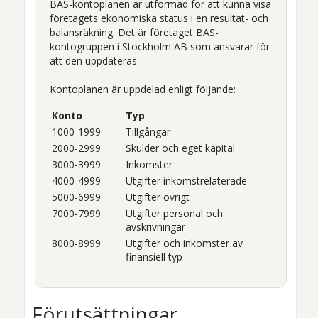
BAS-kontoplanen är utformad för att kunna visa
företagets ekonomiska status i en resultat- och
balansräkning.
Det är företaget BAS-
kontogruppen i Stockholm AB som ansvarar för
att den uppdateras.
Kontoplanen är uppdelad enligt följande:
Konto
Typ
1000-1999
Tillgångar
2000-2999
Skulder och eget kapital
3000-3999
Inkomster
4000-4999
Utgifter inkomstrelaterade
5000-6999
Utgifter övrigt
7000-7999
Utgifter personal och
avskrivningar
8000-8999
Utgifter och inkomster av
finansiell typ
Förutsättningar