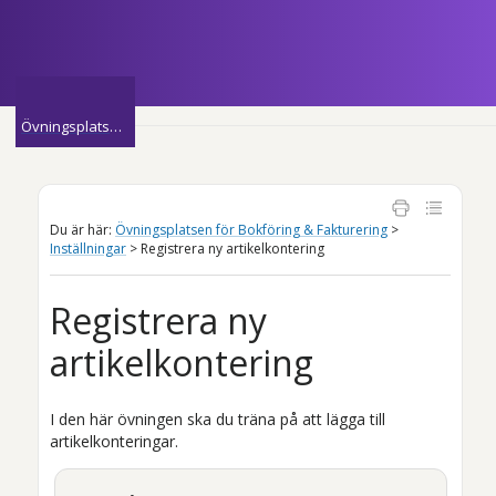
Hoppa över till huvudinnehåll
»
Övningsplatsen för Bokföring & Fakturering
Du är här:
Övningsplatsen för Bokföring & Fakturering
>
Inställningar
>
Registrera ny artikelkontering
Registrera ny
artikelkontering
I den här övningen ska du träna på att lägga till
artikelkonteringar.