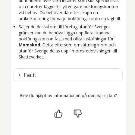
du funderar över vilka intäkter som ska specificeras
och därefter lägger till ytterligare bokföringskonton
vid behov. Du behöver därefter skapa en
artikelkontering för varje bokföringskonto du lagt till.
Säljer du dessutom till företag utanför Sveriges
gränser kan du behöva lägga upp flera likadana
bokföringskonton fast med olika inställningar för
Momskod
. Detta eftersom omsättning inom och
utanför Sverige delas upp i momsredovisningen till
Skatteverket.
Facit
Blev du hjälpt av informationen på den här sidan?