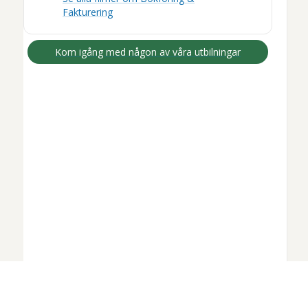
Fakturering
Kom igång med någon av våra utbilningar