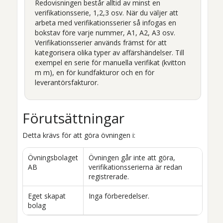
Redovisningen består alltid av minst en
verifikationsserie, 1,2,3 osv. När du väljer att
arbeta med verifikationsserier så infogas en
bokstav före varje nummer, A1, A2, A3 osv.
Verifikationsserier används främst för att
kategorisera olika typer av affärshändelser. Till
exempel en serie för manuella verifikat (kvitton
m m), en för kundfakturor och en för
leverantörsfakturor.
Förutsättningar
Detta krävs för att göra övningen i:
Övningsbolaget
Övningen går inte att göra,
AB
verifikationsserierna är redan
registrerade.
Eget skapat
Inga förberedelser.
bolag