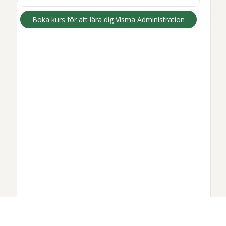
Boka kurs för att lära dig
Visma Administration