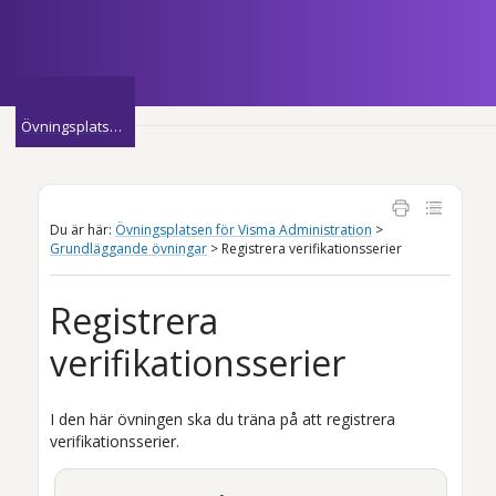
Hoppa över till huvudinnehåll
»
Övningsplatsen för Visma Administration
Du är här:
Övningsplatsen för Visma Administration
>
Grundläggande övningar
>
Registrera verifikationsserier
Registrera
verifikationsserier
I den här övningen ska du träna på att registrera
verifikationsserier.