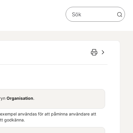
 vyn
Organisation
.
l exempel användas för att påminna användare att
att godkänna.