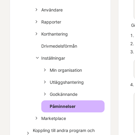
Användare
Rapporter
Gö
Korthantering
Drivmedelsförmån
Inställningar
Min organisation
Utläggshantering
Godkännande
Påminnelser
Marketplace
Koppling till andra program och