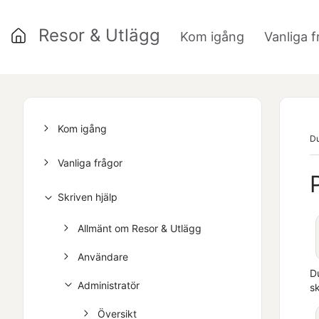
Resor & Utlägg
Kom igång
Vanliga f
»
Kom igång
Du
Vanliga frågor
Skriven hjälp
Allmänt om Resor & Utlägg
Användare
D
Administratör
s
Översikt