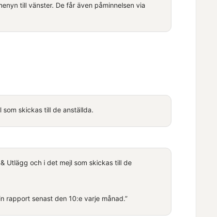
menyn till vänster. De får även påminnelsen via
om skickas till de anställda.
 & Utlägg
och i det mejl som skickas till de
din rapport senast den 10:e varje månad.”