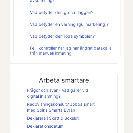
avstämning?
Vad betyder den gröna flaggan?
Vad betyder en varning (gul markering)?
Vad betyder den röda symbolen?
Fel i kontroller när jag har ändrat datakälla
från manuell inmating
Arbeta smartare
Frågor och svar - Vad gäller vid
digital inlämning?
Redovisningskonsult? Jobba smart
med
Spiris Smarta Byrån
Deklarera i
Skatt & Bokslut
Deklarationsdatum