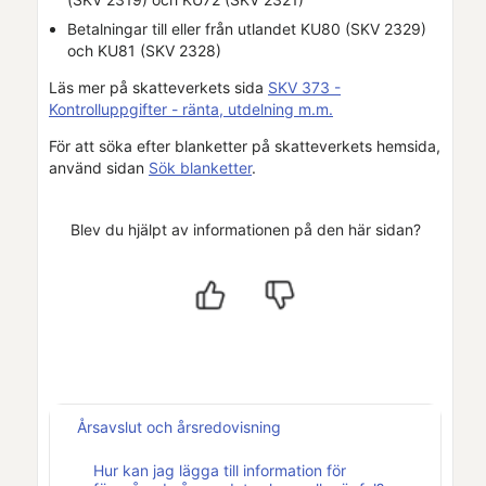
Betalningar till eller från utlandet KU80 (SKV 2329)
och KU81 (SKV 2328)
Läs mer på skatteverkets sida
SKV 373 -
Kontrolluppgifter - ränta, utdelning m.m.
För att söka efter blanketter på skatteverkets hemsida,
använd sidan
Sök blanketter
.
Blev du hjälpt av informationen på den här sidan?
Årsavslut och årsredovisning
Hur kan jag lägga till information för