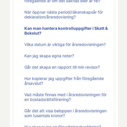
föregående år om det saknas eller är fel?
När öppnar nästa period/räkenskapsår för
deklaration/årsredovisning?
Kan man hantera kontrolluppgifter i Skatt &
Bokslut?
Vilka datum är viktiga för årsredovisningen?
Kan jag skapa egna noter?
Går det skapa en rapport till min revisor?
Hur kopierar jag uppgifter från föregående
årsavslut?
Vad måste finnas med i årsredovisningen för
en bostadsrättsförening?
Går det att visa beloppen i årsredovisningen
som tusentals kronor?
Hur skapar jag en förvaltningsberättelse?