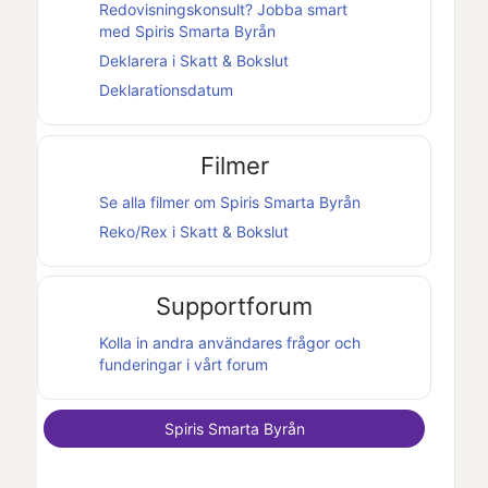
Redovisningskonsult? Jobba smart
med
Spiris Smarta Byrån
Deklarera i
Skatt & Bokslut
Deklarationsdatum
Filmer
Se alla filmer om
Spiris Smarta Byrån
Reko/Rex i
Skatt & Bokslut
Supportforum
Kolla in andra användares frågor och
funderingar i vårt forum
Spiris Smarta Byrån