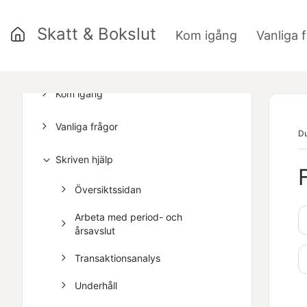
Skatt & Bokslut
Kom igång
Vanliga 
»
Kom igång
Vanliga frågor
Du
Skriven hjälp
Översiktssidan
Arbeta med period- och
årsavslut
Transaktionsanalys
Underhåll