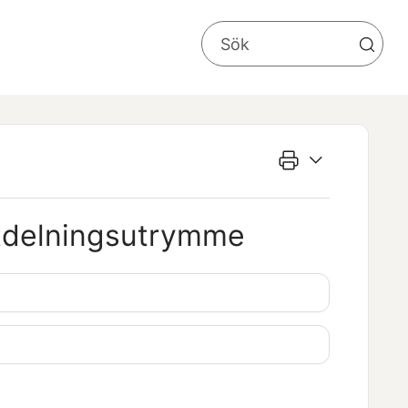
utdelningsutrymme