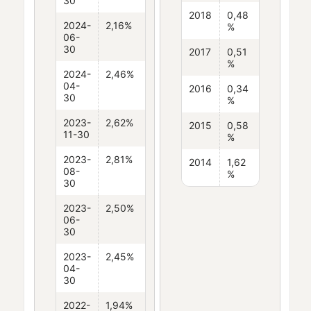
30
2018
0,48
2024-
2,16%
%
06-
30
2017
0,51
%
2024-
2,46%
04-
2016
0,34
30
%
2023-
2,62%
2015
0,58
11-30
%
2023-
2,81%
2014
1,62
08-
%
30
2023-
2,50%
06-
30
2023-
2,45%
04-
30
2022-
1,94%