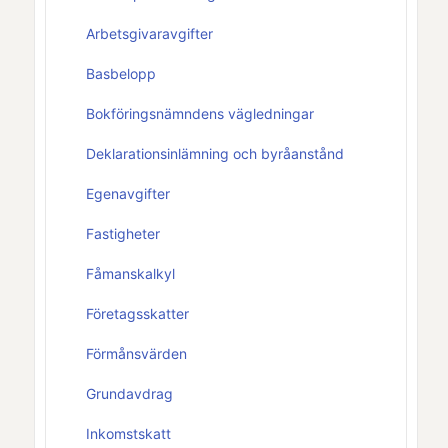
Arbetsgivaravgifter
Basbelopp
Bokföringsnämndens vägledningar
Deklarationsinlämning och byråanstånd
Egenavgifter
Fastigheter
Fåmanskalkyl
Företagsskatter
Förmånsvärden
Grundavdrag
Inkomstskatt