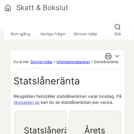
Hoppa över till huvudinnehåll
Skatt & Bokslut
»
»
»
Kom igång
Vanliga frågor
Skriven hjälp
Sök
Du är här:
Skriven hjälp
>
Informationsbanken
>
Statslåneränta
Statslåneränta
Riksgälden fastställer statslåneräntan varje torsdag. På
riksgalden.se
kan du se statslåneräntan per vecka.
Statslåneränta
Årets