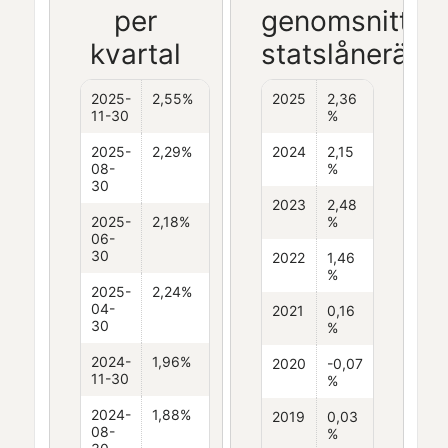
per
genomsnittlig
kvartal
statslåneränt
2025-
2,55%
2025
2,36
11-30
%
2025-
2,29%
2024
2,15
08-
%
30
2023
2,48
2025-
2,18%
%
06-
30
2022
1,46
%
2025-
2,24%
04-
2021
0,16
30
%
2024-
1,96%
2020
-0,07
11-30
%
2024-
1,88%
2019
0,03
08-
%