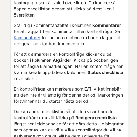
kontogrupp som är vald i översikten. Du kan också
öppna checklistan genom att klicka på dess ikon i
översikten.
Ställ dig i kommentarsfältet i kolumnen
Kommentarer
för att lägga till en kommentar till en kontrollfråga. Se
Kommentarer
för mer information om hur du lägger till,
redigerar och tar bort kommentarer.
För att klarmarkera en kontrollfråga klickar du på
bocken i kolumnen
Åtgärder
. Klicka på bocken igen
för att ångra klarmarkeringen. När en kontrollfråga har
klarmarkerats uppdateras kolumnen
Status checklista
i översikten.
En kontrollfråga kan markeras som
E/T
, vilket innebär
att den inte är tillämplig för denna period. Markeringen
försvinner när du startar nästa period.
Du kan ändra checklistan så att den visar bara de
kontrollfrågor du vill. Klicka på
Redigera checklista
längst ner i sidopanelen för att göra detta. I dialogrutan
som öppnas kan du välja vilka kontrollfrågor du vill ha
aktiverade och om du vill ha dem aktiverade för