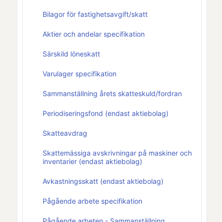
Bilagor för fastighetsavgift/skatt
Aktier och andelar specifikation
Särskild löneskatt
Varulager specifikation
Sammanställning årets skatteskuld/fordran
Periodiseringsfond (endast aktiebolag)
Skatteavdrag
Skattemässiga avskrivningar på maskiner och
inventarier (endast aktiebolag)
Avkastningsskatt (endast aktiebolag)
Pågående arbete specifikation
Pågående arbeten - Sammanställning