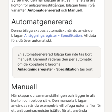
Syftet med den här bilagan är att sammanställa alla
konton för anläggningstillgångar. Bilagan finns i två
varianter,
Automatgenererad
och
Manuell
.
Automatgenererad
Denna bilaga skapas automatiskt när du använder
bilagan
Anläggningsregister - Specifikation
. All data
förs då över automatiskt.
En automatgenererad bilaga kan inte tas bort
manuellt. Däremot raderas den per automatik
om de kopplade bilagorna
Anläggningsregister - Specifikation
tas bort.
Manuell
Här skapar du sammanställningen och lägger in alla
konton och belopp själv. Den manuella bilagan
användas när du exempelvis vill bifoga externa filer för
ett anläggningsregister istället för att använda