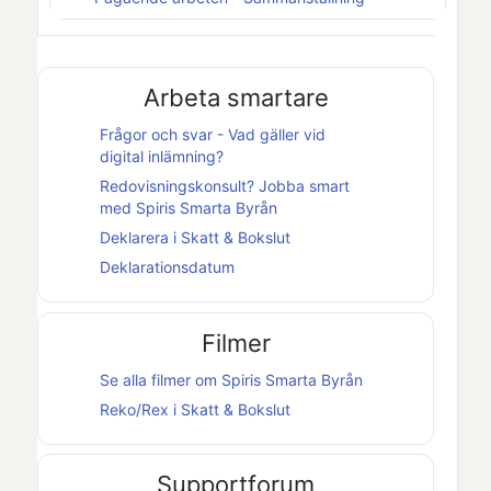
Arbeta smartare
Frågor och svar - Vad gäller vid
digital inlämning?
Redovisningskonsult? Jobba smart
med
Spiris Smarta Byrån
Deklarera i
Skatt & Bokslut
Deklarationsdatum
Filmer
Se alla filmer om
Spiris Smarta Byrån
Reko/Rex i
Skatt & Bokslut
Supportforum