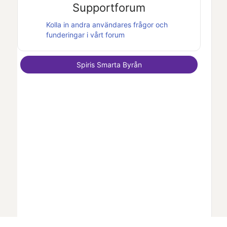
Supportforum
Kolla in andra användares frågor och
funderingar i vårt forum
Spiris Smarta Byrån