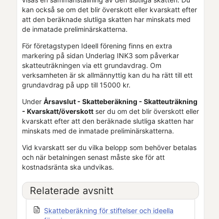
kan också se om det blir överskott eller kvarskatt efter
att den beräknade slutliga skatten har minskats med
de inmatade preliminärskatterna.
För företagstypen Ideell förening finns en extra
markering på sidan Underlag INK3 som påverkar
skatteuträkningen via ett grundavdrag. Om
verksamheten är sk allmännyttig kan du ha rätt till ett
grundavdrag på upp till 15000 kr.
Under
Årsavslut - Skatteberäkning - Skatteuträkning
- Kvarskatt/överskott
ser du om det blir överskott eller
kvarskatt efter att den beräknade slutliga skatten har
minskats med de inmatade preliminärskatterna.
Vid kvarskatt ser du vilka belopp som behöver betalas
och när betalningen senast måste ske för att
kostnadsränta ska undvikas.
Relaterade avsnitt
Skatteberäkning för stiftelser och ideella