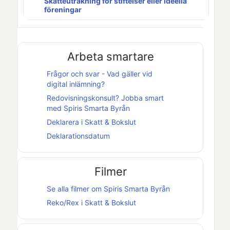
Skatteuträkning för stiftelser eller ideella
föreningar
Arbeta smartare
Frågor och svar - Vad gäller vid
digital inlämning?
Redovisningskonsult? Jobba smart
med
Spiris Smarta Byrån
Deklarera i
Skatt & Bokslut
Deklarationsdatum
Filmer
Se alla filmer om
Spiris Smarta Byrån
Reko/Rex i
Skatt & Bokslut