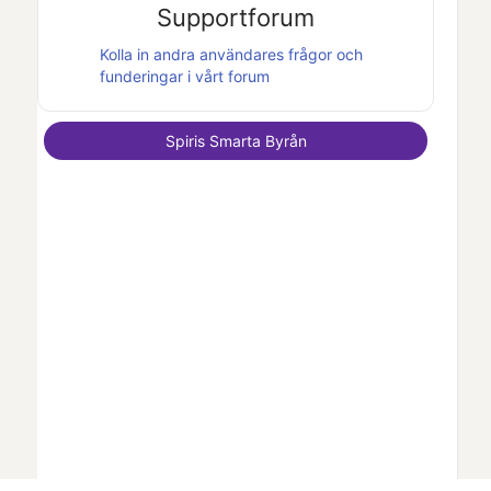
Supportforum
Kolla in andra användares frågor och
funderingar i vårt forum
Spiris Smarta Byrån