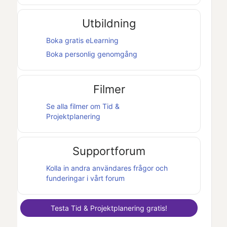
Utbildning
Boka gratis eLearning
Boka personlig genomgång
Filmer
Se alla filmer om
Tid &
Projektplanering
Supportforum
Kolla in andra användares frågor och
funderingar i vårt forum
Testa
Tid & Projektplanering
gratis!