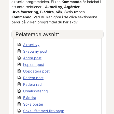
aktuella programdelen. Fliken
Kommando
är indelad i
ett antal sektioner -
Aktuell vy
,
Åtgärder
,
Urval/sortering
,
Bläddra
,
Sök
,
Skriv ut
och
Kommando
. Vad du kan göra i de olika sektionerna
beror på vilken programdel du har aktiv.
Relaterade avsnitt
Aktuell vy
Skapa ny post
Ändra post
Kopiera post
Uppdatera post
Radera post
Radera rad
Urval/sortering
Bläddra
Söka poster
Söka i fält med listknapp