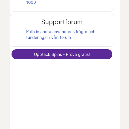
1000
Supportforum
Kolla in andra användares frågor och
funderingar i vårt forum
Upptäck
Spiris
- Prova gratis!