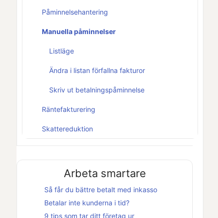
Påminnelsehantering
Manuella påminnelser
Listläge
Ändra i listan förfallna fakturor
Skriv ut betalningspåminnelse
Räntefakturering
Skattereduktion
Arbeta smartare
Så får du bättre betalt med inkasso
Betalar inte kunderna i tid?
9 tips som tar ditt företag ur