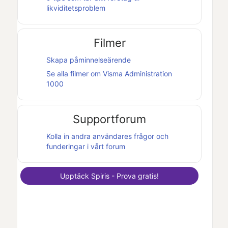
likviditetsproblem
Filmer
Skapa påminnelseärende
Se alla filmer om
Visma Administration
1000
Supportforum
Kolla in andra användares frågor och
funderingar i vårt forum
Upptäck
Spiris
- Prova gratis!