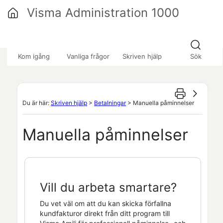
Hoppa över till huvudinnehåll
Visma Administration 1000
»
»
»
Kom igång
Vanliga frågor
Skriven hjälp
Sök
Du är här:
Skriven hjälp
>
Betalningar
>
Manuella påminnelser
Manuella påminnelser
Vill du arbeta smartare?
Du vet väl om att du kan skicka förfallna
kundfakturor direkt från ditt program till