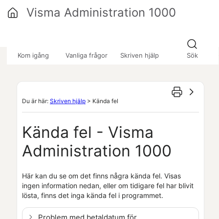
Hoppa över till huvudinnehåll
Visma Administration 1000
»
»
»
Kom igång
Vanliga frågor
Skriven hjälp
Sök
Du är här:
Skriven hjälp
>
Kända fel
Kända fel -
Visma
Administration 1000
Här kan du se om det finns några kända fel. Visas
ingen information nedan, eller om tidigare fel har blivit
lösta, finns det inga kända fel i programmet.
Problem med betaldatum för