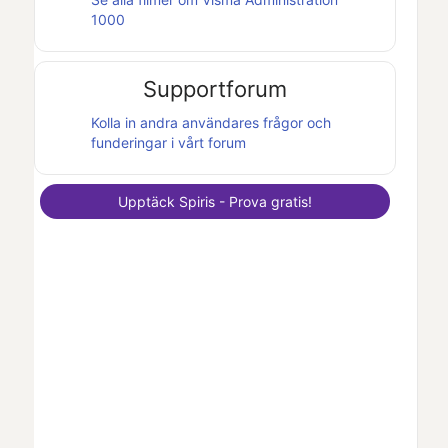
1000
Supportforum
Kolla in andra användares frågor och
funderingar i vårt forum
Upptäck
Spiris
- Prova gratis!