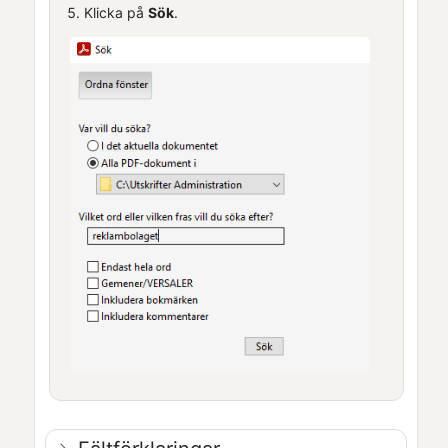
Klicka på
Sök
.