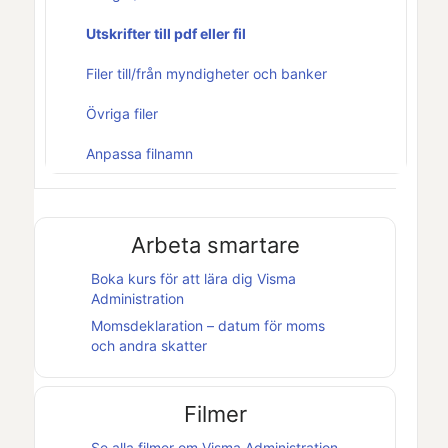
Utskrifter till pdf eller fil
Filer till/från myndigheter och banker
Övriga filer
Anpassa filnamn
Arbeta smartare
Boka kurs för att lära dig
Visma
Administration
Momsdeklaration – datum för moms
och andra skatter
Filmer
Se alla filmer om
Visma Administration