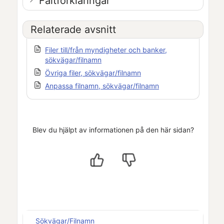
Fältförklaringar
Relaterade avsnitt
Filer till/från myndigheter och banker,
sökvägar/filnamn
Övriga filer, sökvägar/filnamn
Anpassa filnamn, sökvägar/filnamn
Blev du hjälpt av informationen på den här sidan?
Sökvägar/Filnamn