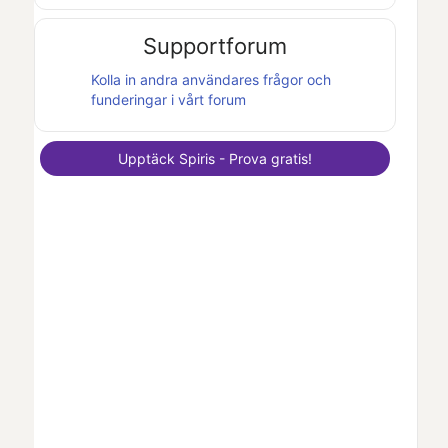
Supportforum
Kolla in andra användares frågor och
funderingar i vårt forum
Upptäck
Spiris
- Prova gratis!