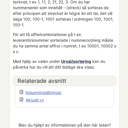
tecknet, t ex 1, 11, 2, 21, 22, 3. Om du har
nummerserier som innehåll - (streck) så sorteras de
efter principen att strecket är högre än ett tal, det vill
säga 100, 100-1, 1001 sorteras i ordningen 100, 1001,
100-1.
För att få sifferkombinationer på t ex
leverantörsnummer sorterade i nummerordning måste
du ha samma antal siffror i numret, t ex 10001, 10002 o
s v.
Med hjälp av valen under
Urval/sortering
kan du
påverka hur du vill att ditt listläge ska visas.
Relaterade avsnitt
Kolumninställningar
Aktuell vy
Blev du hjälpt av informationen på den här sidan?