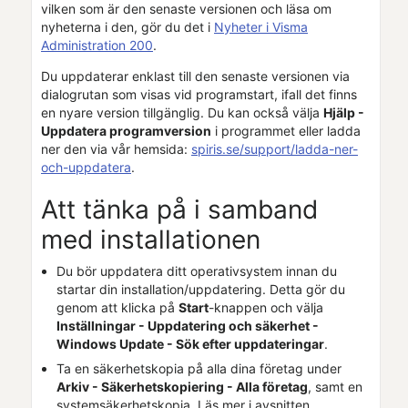
vilken som är den senaste versionen och läsa om
nyheterna i den, gör du det i
Nyheter i Visma
Administration 200
.
Du uppdaterar enklast till den senaste versionen via
dialogrutan som visas vid programstart, ifall det finns
en nyare version tillgänglig. Du kan också välja
Hjälp -
Uppdatera programversion
i programmet eller ladda
ner den via vår hemsida:
spiris.se
/support/ladda-ner-
och-uppdatera
.
Att tänka på i samband
med installationen
Du bör uppdatera ditt operativsystem innan du
startar din installation/uppdatering. Detta gör du
genom att klicka på
Start
-knappen och välja
Inställningar - Uppdatering och säkerhet -
Windows Update - Sök efter uppdateringar
.
Ta en säkerhetskopia på alla dina
företag
under
Arkiv - Säkerhetskopiering - Alla
företag
, samt en
systemsäkerhetskopia. Läs mer i avsnitten