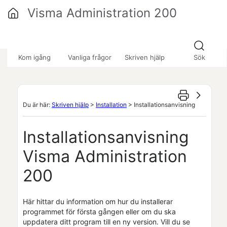
Hoppa över till huvudinnehåll
Visma Administration 200
»
»
»
Kom igång
Vanliga frågor
Skriven hjälp
Sök
Du är här:
Skriven hjälp
>
Installation
>
Installationsanvisning
Installationsanvisning
Visma Administration
200
Här hittar du information om hur du installerar
programmet för första gången eller om du ska
uppdatera ditt program till en ny version. Vill du se