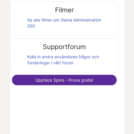
Filmer
Se alla filmer om
Visma Administration
200
Supportforum
Kolla in andra användares frågor och
funderingar i vårt forum
Upptäck
Spiris
- Prova gratis!