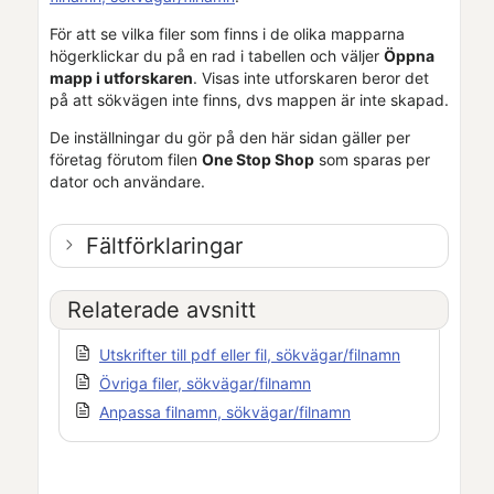
För att se vilka filer som finns i de olika mapparna
högerklickar du på en rad i tabellen och väljer
Öppna
mapp i utforskaren
. Visas inte utforskaren beror det
på att sökvägen inte finns, dvs mappen är inte skapad.
De inställningar du gör på den här sidan gäller per
företag förutom filen
One Stop Shop
som sparas per
dator och användare.
Fältförklaringar
Relaterade avsnitt
Utskrifter till pdf eller fil, sökvägar/filnamn
Övriga filer, sökvägar/filnamn
Anpassa filnamn, sökvägar/filnamn