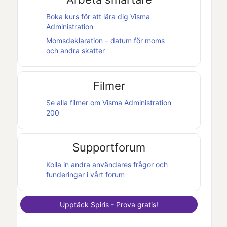
Boka kurs för att lära dig
Visma
Administration
Momsdeklaration – datum för moms
och andra skatter
Filmer
Se alla filmer om
Visma Administration
200
Supportforum
Kolla in andra användares frågor och
funderingar i vårt forum
Upptäck
Spiris
- Prova gratis!