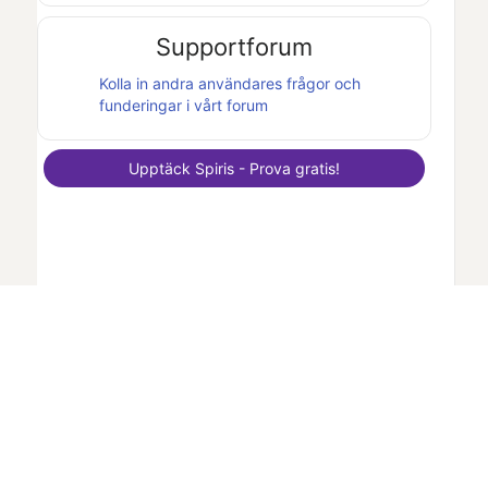
Supportforum
Kolla in andra användares frågor och
funderingar i vårt forum
Upptäck
Spiris
- Prova gratis!