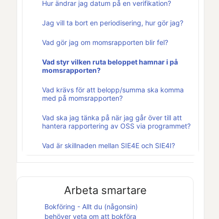
Hur ändrar jag datum på en verifikation?
Jag vill ta bort en periodisering, hur gör jag?
Vad gör jag om momsrapporten blir fel?
Vad styr vilken ruta beloppet hamnar i på
momsrapporten?
Vad krävs för att belopp/summa ska komma
med på momsrapporten?
Vad ska jag tänka på när jag går över till att
hantera rapportering av OSS via programmet?
Vad är skillnaden mellan SIE4E och SIE4I?
Arbeta smartare
Bokföring - Allt du (någonsin)
behöver veta om att bokföra