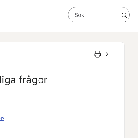
liga frågor
et?