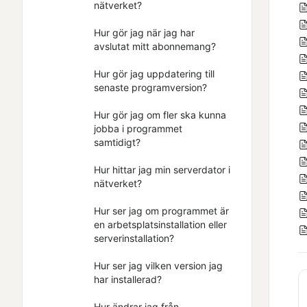
nätverket?
Hur gör jag när jag har
avslutat mitt abonnemang?
Hur gör jag uppdatering till
senaste programversion?
Hur gör jag om fler ska kunna
jobba i programmet
samtidigt?
Hur hittar jag min serverdator i
nätverket?
Hur ser jag om programmet är
en arbetsplatsinstallation eller
serverinstallation?
Hur ser jag vilken version jag
har installerad?
Hur ändrar jag från