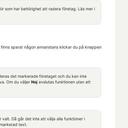
 som har behörighet att radera företag. Läs mer i
finns
sparat
någon annanstans klickar du på knappen
deras
det
markerade
företaget
och du kan inte
iva. Om du väljer
Nej
avslutas funktionen utan att
r
valt
. Då går det inte att välja alla funktioner i
markerad text.