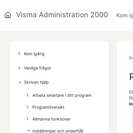
Visma Administration 2000
Kom i
Kom igång
Du
Vanliga frågor
Skriven hjälp
D
Arbeta smartare i ditt program
f
I
Programöversikt
Allmänna funktioner
Inställningar och underhåll