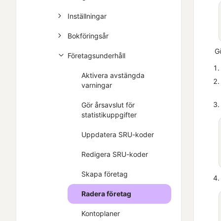
Inställningar
Bokföringsår
Gö
Företagsunderhåll
Aktivera avstängda
varningar
Gör årsavslut för
statistikuppgifter
Uppdatera SRU-koder
Redigera SRU-koder
Skapa företag
Radera företag
Kontoplaner