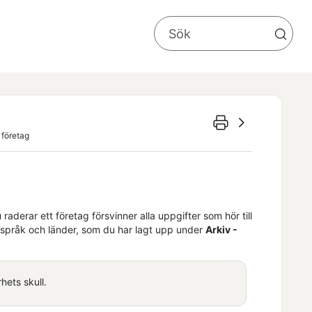
 företag
u raderar
ett företag
försvinner alla uppgifter som hör till
 språk och
länder, som du har lagt upp under
Arkiv -
hets skull.