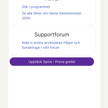
Sök i programmet
Se alla filmer om
Visma Administration
2000
Supportforum
Kolla in andra användares frågor och
funderingar i vårt forum
Upptäck
Spiris
- Prova gratis!