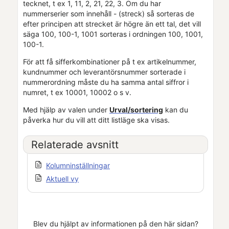
tecknet, t ex 1, 11, 2, 21, 22, 3. Om du har
nummerserier som innehåll - (streck) så sorteras de
efter principen att strecket är högre än ett tal, det vill
säga 100, 100-1, 1001 sorteras i ordningen 100, 1001,
100-1.
För att få sifferkombinationer på t ex
artikelnummer,
kundnummer och
leverantörsnummer sorterade i
nummerordning måste du ha samma antal siffror i
numret, t ex 10001, 10002 o s v.
Med hjälp av valen under
Urval/sortering
kan du
påverka hur du vill att ditt listläge ska visas.
Relaterade avsnitt
Kolumninställningar
Aktuell vy
Blev du hjälpt av informationen på den här sidan?